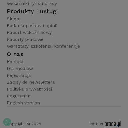
Wskaźniki rynku pracy
Produkty i usługi
Sklep
Badania postaw i opinii
Raport wskaźnikowy
Raporty płacowe
Warsztaty, szkolenia, konferencje
O nas
Kontakt
Dla mediów
Rejestracja
Zapisy do newslettera
Polityka prywatności
Regulamin
English version
Copyright © 2026
Partner: