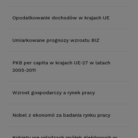
Opodatkowanie dochodów w krajach UE
Umiarkowane prognozy wzrostu BIZ
PKB per capita w krajach UE-27 w latach
2005-2011
Wzrost gospodarczy a rynek pracy
Nobel z ekonomii za badania rynku pracy
Kobiety we władzach spółek giełdowych w