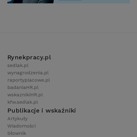
Rynekpracy.pl
sedlak.pl
wynagrodzenia.pl
raportyplacowe.pl
badaniaHR.pl
wskaznikiHR.pl
kfw.sedlak.pl
Publikacje i wskaźniki
Artykuły
Wiadomości
Słownik