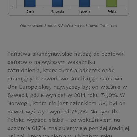
Opracowanie Sedlak
&
Sedlak na podstawie Eurostatu
Państwa skandynawskie należą do czołówki
państw o najwyższym wskaźniku
zatrudnienia, który określa odsetek osób
pracujących zawodowo. Analizując państwa
Unii Europejskiej, najwyższy był on właśnie w
Szwecji, gdzie wyniósł w 2014 roku 74,9%. W
Norwegii, która nie jest członkiem UE, był on
nawet wyższy i wyniósł 75,2%. Na tym tle
Polska wypada słabo – ze wskaźnikiem na
poziomie 61,7% znajdujemy się poniżej średniej
unijnej, która wyniosła w ubiegłym roku