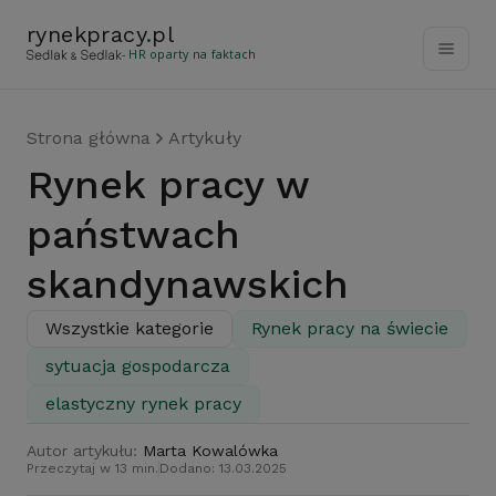
rynekpracy
.
pl
- HR oparty na faktach
Strona główna
Artykuły
Rynek pracy w
państwach
skandynawskich
Wszystkie kategorie
Rynek pracy na świecie
sytuacja gospodarcza
elastyczny rynek pracy
Autor artykułu:
Marta Kowalówka
Przeczytaj w 13 min.
Dodano: 13.03.2025