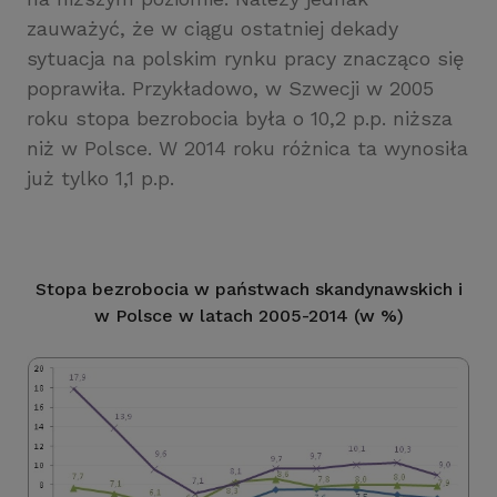
zauważyć, że w ciągu ostatniej dekady
sytuacja na polskim rynku pracy znacząco się
poprawiła. Przykładowo, w Szwecji w 2005
roku stopa bezrobocia była o 10,2 p.p. niższa
niż w Polsce. W 2014 roku różnica ta wynosiła
już tylko 1,1 p.p.
Stopa bezrobocia w państwach skandynawskich i
w Polsce w latach 2005-2014 (w %)