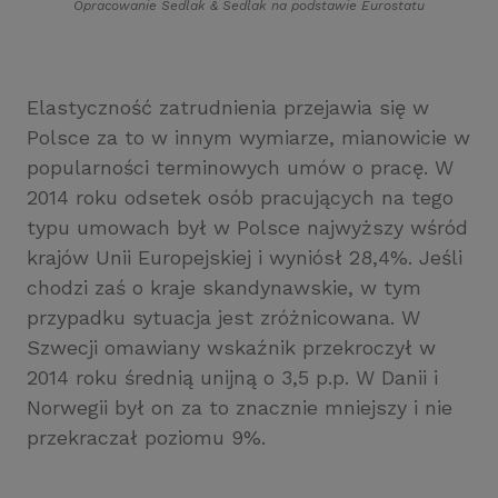
Opracowanie Sedlak
&
Sedlak na podstawie Eurostatu
Elastyczność zatrudnienia przejawia się w
Polsce za to w innym wymiarze, mianowicie w
popularności terminowych umów o pracę. W
2014 roku odsetek osób pracujących na tego
typu umowach był w Polsce najwyższy wśród
krajów Unii Europejskiej i wyniósł 28,4%. Jeśli
chodzi zaś o kraje skandynawskie, w tym
przypadku sytuacja jest zróżnicowana. W
Szwecji omawiany wskaźnik przekroczył w
2014 roku średnią unijną o 3,5 p.p. W Danii i
Norwegii był on za to znacznie mniejszy i nie
przekraczał poziomu 9%.