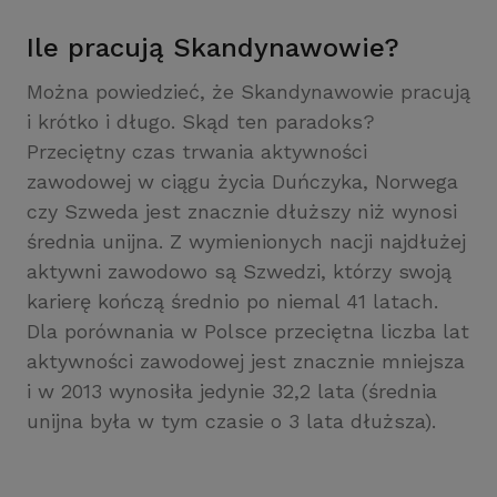
Ile pracują Skandynawowie?
Można powiedzieć, że Skandynawowie pracują
i krótko i długo. Skąd ten paradoks?
Przeciętny czas trwania aktywności
zawodowej w ciągu życia Duńczyka, Norwega
czy Szweda jest znacznie dłuższy niż wynosi
średnia unijna. Z wymienionych nacji najdłużej
aktywni zawodowo są Szwedzi, którzy swoją
karierę kończą średnio po niemal 41 latach.
Dla porównania w Polsce przeciętna liczba lat
aktywności zawodowej jest znacznie mniejsza
i w 2013 wynosiła jedynie 32,2 lata (średnia
unijna była w tym czasie o 3 lata dłuższa).