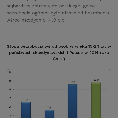
najbardziej zbliżony do polskiego, gdzie
bezrobocie ogółem było niższe od bezrobocia
wśród młodych o 14,9 p.p.
Stopa bezrobocia wśród osób w wieku 15-24 lat w
państwach skandynawskich i Polsce w 2014 roku
(w %)