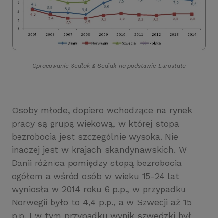
Opracowanie Sedlak
&
Sedlak na podstawie Eurostatu
Osoby młode, dopiero wchodzące na rynek
pracy są grupą wiekową, w której stopa
bezrobocia jest szczególnie wysoka. Nie
inaczej jest w krajach skandynawskich. W
Danii różnica pomiędzy stopą bezrobocia
ogółem a wśród osób w wieku 15-24 lat
wyniosła w 2014 roku 6 p.p., w przypadku
Norwegii było to 4,4 p.p., a w Szwecji aż 15
p.p. I w tym przypadku wynik szwedzki był