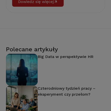
Dowiedz się więcej
Polecane artykuły
Big Data w perspektywie HR
Czterodniowy tydzień pracy –
eksperyment czy przełom?