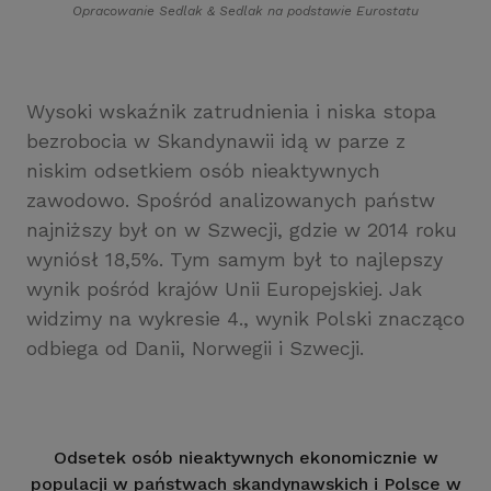
Opracowanie Sedlak
&
Sedlak na podstawie Eurostatu
Wysoki wskaźnik zatrudnienia i niska stopa
bezrobocia w Skandynawii idą w parze z
niskim odsetkiem osób nieaktywnych
zawodowo. Spośród analizowanych państw
najniższy był on w Szwecji, gdzie w 2014 roku
wyniósł 18,5%. Tym samym był to najlepszy
wynik pośród krajów Unii Europejskiej. Jak
widzimy na wykresie 4., wynik Polski znacząco
odbiega od Danii, Norwegii i Szwecji.
Odsetek osób nieaktywnych ekonomicznie w
populacji w państwach skandynawskich i Polsce w