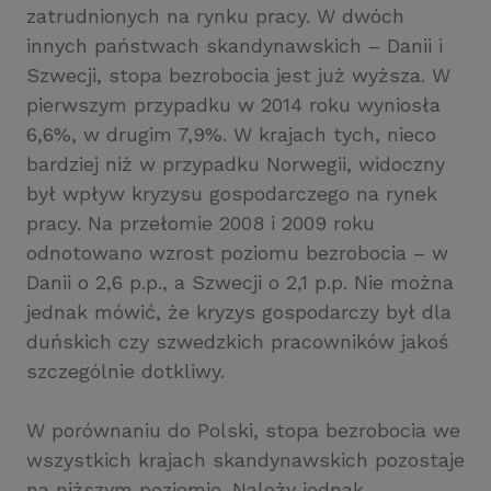
zatrudnionych na rynku pracy. W dwóch
innych państwach skandynawskich – Danii i
Szwecji, stopa bezrobocia jest już wyższa. W
pierwszym przypadku w 2014 roku wyniosła
6,6%, w drugim 7,9%. W krajach tych, nieco
bardziej niż w przypadku Norwegii, widoczny
był wpływ kryzysu gospodarczego na rynek
pracy. Na przełomie 2008 i 2009 roku
odnotowano wzrost poziomu bezrobocia – w
Danii o 2,6 p.p., a Szwecji o 2,1 p.p. Nie można
jednak mówić, że kryzys gospodarczy był dla
duńskich czy szwedzkich pracowników jakoś
szczególnie dotkliwy.
W porównaniu do Polski, stopa bezrobocia we
wszystkich krajach skandynawskich pozostaje
na niższym poziomie. Należy jednak