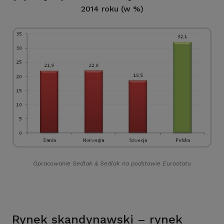
2014 roku (w %)
Opracowanie Sedlak
&
Sedlak na podstawie Eurostatu
Rynek skandynawski – rynek