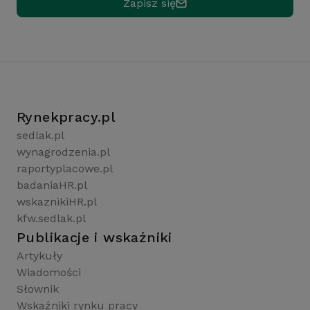
Zapisz się
Rynekpracy.pl
sedlak.pl
wynagrodzenia.pl
raportyplacowe.pl
badaniaHR.pl
wskaznikiHR.pl
kfw.sedlak.pl
Publikacje i wskaźniki
Artykuły
Wiadomości
Słownik
Wskaźniki rynku pracy