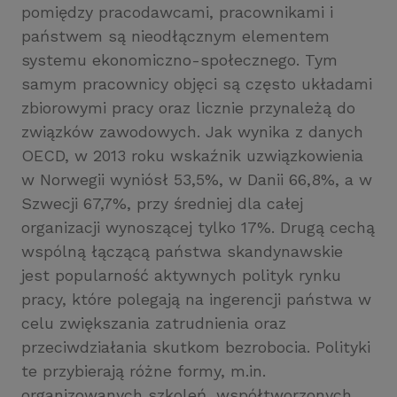
pomiędzy pracodawcami, pracownikami i
państwem są nieodłącznym elementem
systemu ekonomiczno-społecznego. Tym
samym pracownicy objęci są często układami
zbiorowymi pracy oraz licznie przynależą do
związków zawodowych. Jak wynika z danych
OECD, w 2013 roku wskaźnik uzwiązkowienia
w Norwegii wyniósł 53,5%, w Danii 66,8%, a w
Szwecji 67,7%, przy średniej dla całej
organizacji wynoszącej tylko 17%. Drugą cechą
wspólną łączącą państwa skandynawskie
jest popularność aktywnych polityk rynku
pracy, które polegają na ingerencji państwa w
celu zwiększania zatrudnienia oraz
przeciwdziałania skutkom bezrobocia. Polityki
te przybierają różne formy, m.in.
organizowanych szkoleń, współtworzonych