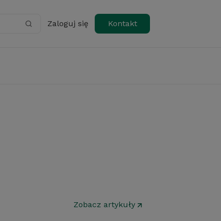
Zaloguj się
Kontakt
Zobacz artykuły