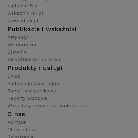
badaniaHR.pl
wskaznikiHR.pl
kfw.sedlak.pl
Publikacje i wskaźniki
Artykuły
Wiadomości
Słownik
Wskaźniki rynku pracy
Produkty i usługi
Sklep
Badania postaw i opinii
Raport wskaźnikowy
Raporty płacowe
Warsztaty, szkolenia, konferencje
O nas
Kontakt
Dla mediów
Rejestracja