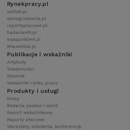
Rynekpracy.pl
sedlak.pl
wynagrodzenia.pl
raportyplacowe.pl
badaniaHR.pl
wskaznikiHR.pl
kfw.sedlak.pl
Publikacje i wskaźniki
Artykuły
Wiadomości
Słownik
Wskaźniki rynku pracy
Produkty i usługi
Sklep
Badania postaw i opinii
Raport wskaźnikowy
Raporty płacowe
Warsztaty, szkolenia, konferencje