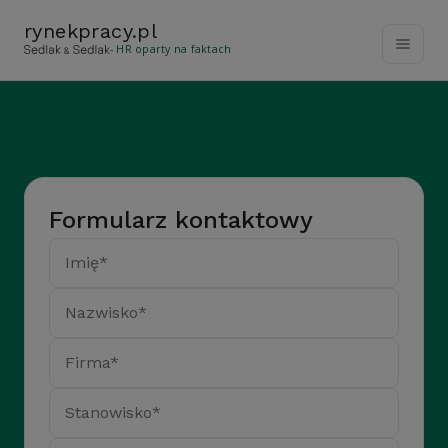
rynekpracy
.
pl
- HR oparty na faktach
Formularz kontaktowy
Imię*
Nazwisko*
Firma*
Stanowisko*