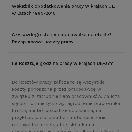
Wskaźnik opodatkowania pracy w krajach UE
w latach 1995-2010
Czy każdego stać na pracownika na etacie?
Pozapłacowe koszty pracy
Ile kosztuje godzina pracy w krajach UE-27?
Do kosztów pracy zaliczane są wszystkie
koszty ponoszone przez pracodawcę w
związku z zatrudnieniem pracowników. Zalicza
się do nich nie tylko wynagrodzenie pracownika
brutto, ale też pozostałe obciążenia, na
przykład: część składki na ubezpieczenie
rentowe lub emerytalne, składka na
ubezpieczenie wypadkowe, na Fundusz Pracy i