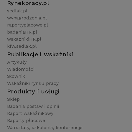
Rynekpracy.pl
sedlak.pl
wynagrodzenia.pl
raportyplacowe.pl
badaniaHR.pl
wskaznikiHR.pl
kfw.sedlak.pl
Publikacje i wskaźniki
Artykuły
Wiadomości
Słownik
Wskaźniki rynku pracy
Produkty i usługi
Sklep
Badania postaw i opinii
Raport wskaźnikowy
Raporty płacowe
Warsztaty, szkolenia, konferencje