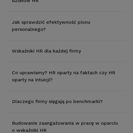
działów HR
Jak sprawdzić efektywność pionu
personalnego?
Wskaźniki HR dla każdej firmy
Co uprawiamy? HR oparty na faktach czy HR
oparty na intuicji?
Dlaczego firmy sięgają po benchmarki?
Budowanie zaangażowania w pracę w oparciu
o wskaźniki HR