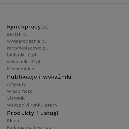
Rynekpracy.pl
sedlak.pl
wynagrodzenia.pl
raportyplacowe.pl
badaniaHR.pl
wskaznikiHR.pl
kfw.sedlak.pl
Publikacje i wskaźniki
Artykuły
Wiadomości
Słownik
Wskaźniki rynku pracy
Produkty i usługi
Sklep
Badania postaw i opinii