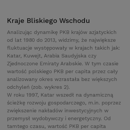
Kraje Bliskiego Wschodu
Analizując dynamikę PKB krajów azjatyckich
od lat 1980 do 2013, widzimy, że największe
fluktuacje występowały w krajach takich jak:
Katar, Kuwejt, Arabia Saudyjska czy
Zjednoczone Emiraty Arabskie. W tym czasie
wartość polskiego PKB per capita przez cały
analizowany okres wzrastała bez większych
odchyleń (zob. wykres 2).
W roku 1997, Katar wszedł na dynamiczną
ścieżkę rozwoju gospodarczego, m.in. poprzez
zwiększenie nakładów inwestycyjnych w
przemysł wydobywczy i energetyczny. Od
tamtego czasu, wartość PKB per capita