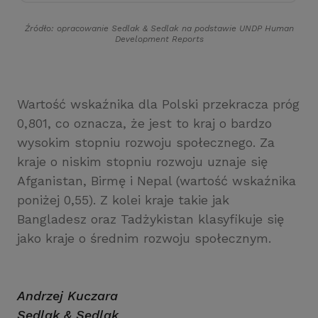
Źródło: opracowanie Sedlak
&
Sedlak na podstawie UNDP Human
Development Reports
Wartość wskaźnika dla Polski przekracza próg
0,801, co oznacza, że jest to kraj o bardzo
wysokim stopniu rozwoju społecznego. Za
kraje o niskim stopniu rozwoju uznaje się
Afganistan, Birmę i Nepal (wartość wskaźnika
poniżej 0,55). Z kolei kraje takie jak
Bangladesz oraz Tadżykistan klasyfikuje się
jako kraje o średnim rozwoju społecznym.
Andrzej Kuczara
Sedlak
&
Sedlak