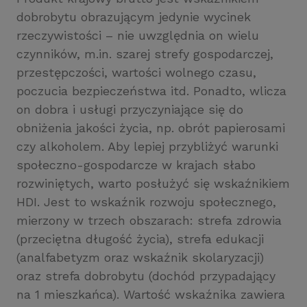
dobrobytu obrazującym jedynie wycinek
rzeczywistości – nie uwzględnia on wielu
czynników, m.in. szarej strefy gospodarczej,
przestępczości, wartości wolnego czasu,
poczucia bezpieczeństwa itd. Ponadto, wlicza
on dobra i usługi przyczyniające się do
obniżenia jakości życia, np. obrót papierosami
czy alkoholem. Aby lepiej przybliżyć warunki
społeczno-gospodarcze w krajach słabo
rozwiniętych, warto posłużyć się wskaźnikiem
HDI. Jest to wskaźnik rozwoju społecznego,
mierzony w trzech obszarach: strefa zdrowia
(przeciętna długość życia), strefa edukacji
(analfabetyzm oraz wskaźnik skolaryzacji)
oraz strefa dobrobytu (dochód przypadający
na 1 mieszkańca). Wartość wskaźnika zawiera