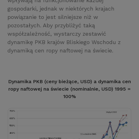
wpływają na funkcjonowanie każdej
gospodarki, jednak w niektórych krajach
powiązanie to jest silniejsze niż w
pozostałych. Aby przybliżyć taką
współzależność, wystarczy zestawić
dynamikę PKB krajów Bliskiego Wschodu z
dynamiką cen ropy naftowej na świecie.
Dynamika PKB (ceny bieżące, USD) a dynamika cen
ropy naftowej na świecie (nominalnie, USD) 1995 =
100%