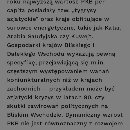
roku najwyższą wartość PKB per
capita posiadały tzw. „tygrysy
azjatyckie” oraz kraje obfitujące w
surowce energetyczne, takie jak Katar,
Arabia Saudyjska czy Kuwejt.
Gospodarki krajów Bliskiego i
Dalekiego Wschodu wykazują pewną
specyfikę, przejawiającą się m.in.
częstszym występowaniem wahań
koniunkturalnych niż w krajach
zachodnich – przykładem może być
azjatycki kryzys w latach 90. czy
skutki zawirowań politycznych na
Bliskim Wschodzie. Dynamiczny wzrost
PKB nie jest równoznaczny z rozwojem