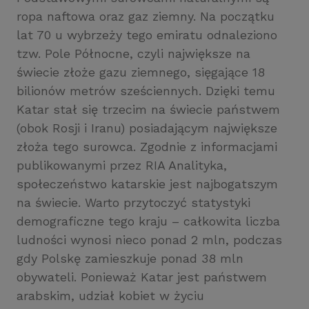
ropa naftowa oraz gaz ziemny. Na początku
lat 70 u wybrzeży tego emiratu odnaleziono
tzw. Pole Północne, czyli największe na
świecie złoże gazu ziemnego, sięgające 18
bilionów metrów sześciennych. Dzięki temu
Katar stał się trzecim na świecie państwem
(obok Rosji i Iranu) posiadającym największe
złoża tego surowca. Zgodnie z informacjami
publikowanymi przez RIA Analityka,
społeczeństwo katarskie jest najbogatszym
na świecie. Warto przytoczyć statystyki
demograficzne tego kraju – całkowita liczba
ludności wynosi nieco ponad 2 mln, podczas
gdy Polskę zamieszkuje ponad 38 mln
obywateli. Ponieważ Katar jest państwem
arabskim, udział kobiet w życiu