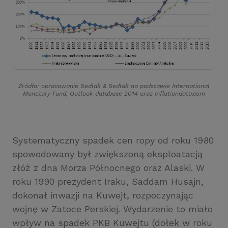
Źródło: opracowanie Sedlak
&
Sedlak na podstawie International
Monetary Fund, Outlook database 2014 oraz inflationdata.com
Systematyczny spadek cen ropy od roku 1980
spowodowany był zwiększoną eksploatacją
złóż z dna Morza Północnego oraz Alaski. W
roku 1990 prezydent Iraku, Saddam Husajn,
dokonał inwazji na Kuwejt, rozpoczynając
wojnę w Zatoce Perskiej. Wydarzenie to miało
wpływ na spadek PKB Kuwejtu (dołek w roku