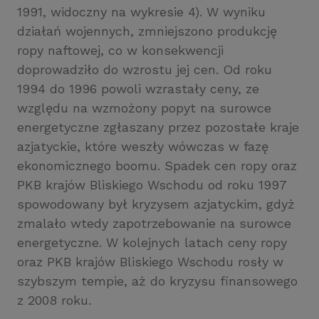
1991, widoczny na wykresie 4). W wyniku
działań wojennych, zmniejszono produkcję
ropy naftowej, co w konsekwencji
doprowadziło do wzrostu jej cen. Od roku
1994 do 1996 powoli wzrastały ceny, ze
względu na wzmożony popyt na surowce
energetyczne zgłaszany przez pozostałe kraje
azjatyckie, które weszły wówczas w fazę
ekonomicznego boomu. Spadek cen ropy oraz
PKB krajów Bliskiego Wschodu od roku 1997
spowodowany był kryzysem azjatyckim, gdyż
zmalało wtedy zapotrzebowanie na surowce
energetyczne. W kolejnych latach ceny ropy
oraz PKB krajów Bliskiego Wschodu rosły w
szybszym tempie, aż do kryzysu finansowego
z 2008 roku.