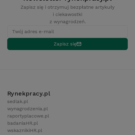
Zapisz się i otrzymuj bezpłatne artykuły
i ciekawostki
z wynagrodzeń.
Twój adres e-mail
Zapisz się
Rynekpracy.pl
sedlak.pl
wynagrodzenia.pl
raportyplacowe.pl
badaniaHR.pl
wskaznikiHR.pl