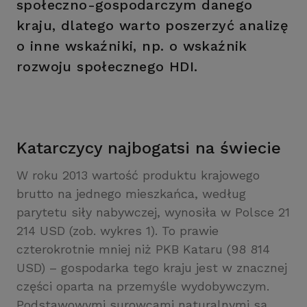
społeczno-gospodarczym danego
kraju, dlatego warto poszerzyć analizę
o inne wskaźniki, np. o wskaźnik
rozwoju społecznego HDI.
Katarczycy najbogatsi na świecie
W roku 2013 wartość produktu krajowego
brutto na jednego mieszkańca, według
parytetu siły nabywczej, wynosiła w Polsce 21
214 USD (zob. wykres 1). To prawie
czterokrotnie mniej niż PKB Kataru (98 814
USD) – gospodarka tego kraju jest w znacznej
części oparta na przemyśle wydobywczym.
Podstawowymi surowcami naturalnymi są