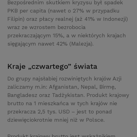
Bezpośrednim skutkiem kryzysu był spadek
PKB per capita (nawet o 27% w przypadku
Filipin) oraz płacy realnej (aż 41% w Indonezji)
wraz ze wzrostem bezrobocia
przekraczającym 15%, a w niektórych krajach
sięgającym nawet 42% (Malezja).
Kraje „czwartego” świata
Do grupy najsłabiej rozwiniętych krajów Azji
zaliczamy m.in: Afganistan, Nepal, Birmę,
Bangladesz oraz Tadżykistan. Produkt krajowy
brutto na 1 mieszkańca w tych krajów nie
przekracza 2,5 tys. USD – jest to ponad
dziewięciokrotnie mniej niż w Polsce.
Produkt krajowy brutto jest wskaźnikiem