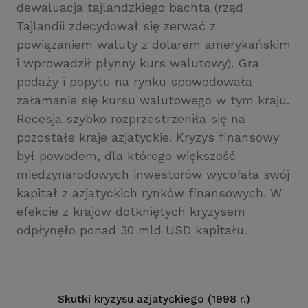
dewaluacja tajlandzkiego bachta (rząd
Tajlandii zdecydował się zerwać z
powiązaniem waluty z dolarem amerykańskim
i wprowadził płynny kurs walutowy). Gra
podaży i popytu na rynku spowodowała
załamanie się kursu walutowego w tym kraju.
Recesja szybko rozprzestrzeniła się na
pozostałe kraje azjatyckie. Kryzys finansowy
był powodem, dla którego większość
międzynarodowych inwestorów wycofała swój
kapitał z azjatyckich rynków finansowych. W
efekcie z krajów dotkniętych kryzysem
odpłynęło ponad 30 mld USD kapitału.
Skutki kryzysu azjatyckiego (1998 r.)