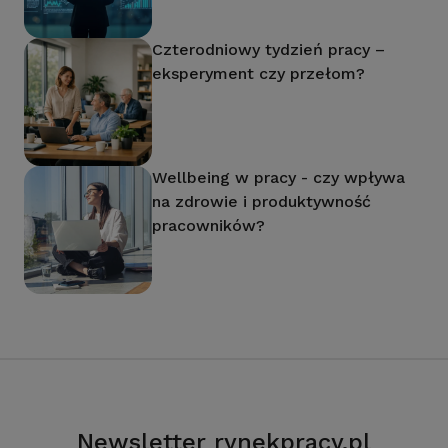
Czterodniowy tydzień pracy –
eksperyment czy przełom?
Wellbeing w pracy - czy wpływa
na zdrowie i produktywność
pracowników?
Newsletter rynekpracy.pl