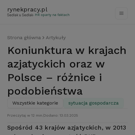
rynekpracy
.
pl
- HR oparty na faktach
Strona główna
Artykuły
Koniunktura w krajach
azjatyckich oraz w
Polsce – różnice i
podobieństwa
Wszystkie kategorie
sytuacja gospodarcza
Przeczytaj w 12 min.
Dodano: 13.03.2025
Spośród 43 krajów azjatyckich, w 2013