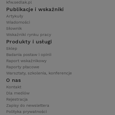
kfw.sedlak.pl
Publikacje i wskaźniki
Artykuły
Wiadomości
Słownik
Wskaźniki rynku pracy
Produkty i usługi
Sklep
Badania postaw i opinii
Raport wskaźnikowy
Raporty płacowe
Warsztaty, szkolenia, konferencje
O nas
Kontakt
Dla mediów
Rejestracja
Zapisy do newslettera
Polityka prywatności