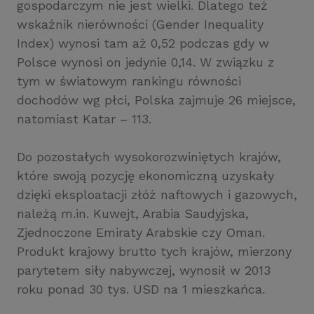
gospodarczym nie jest wielki. Dlatego też
wskaźnik nierówności (Gender Inequality
Index) wynosi tam aż 0,52 podczas gdy w
Polsce wynosi on jedynie 0,14. W związku z
tym w światowym rankingu równości
dochodów wg płci, Polska zajmuje 26 miejsce,
natomiast Katar – 113.
Do pozostałych wysokorozwiniętych krajów,
które swoją pozycję ekonomiczną uzyskały
dzięki eksploatacji złóż naftowych i gazowych,
należą m.in. Kuwejt, Arabia Saudyjska,
Zjednoczone Emiraty Arabskie czy Oman.
Produkt krajowy brutto tych krajów, mierzony
parytetem siły nabywczej, wynosił w 2013
roku ponad 30 tys. USD na 1 mieszkańca.