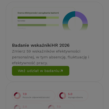
Badanie wskaźnikiHR 2026
Zmierz 59 wskaźników efektywności
personalnej, w tym absencję, fluktuację i
efektywność pracy.
Weź udział w badaniu