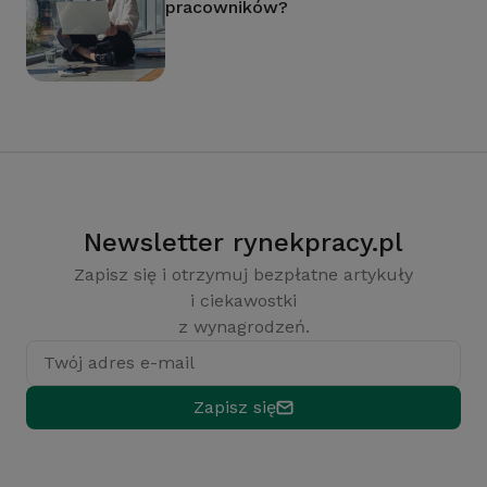
pracowników?
Newsletter rynekpracy.pl
Zapisz się i otrzymuj bezpłatne artykuły
i ciekawostki
z wynagrodzeń.
Twój adres e-mail
Zapisz się