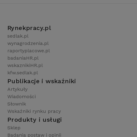
Rynekpracy.pl
sedlak.pl
wynagrodzenia.pl
raportyplacowe.pl
badaniaHR.pl
wskaznikiHR.pl
kfw.sedlak.pl
Publikacje i wskaźniki
Artykuły
Wiadomości
Słownik
Wskaźniki rynku pracy
Produkty i usługi
Sklep
Badania postaw i opinii