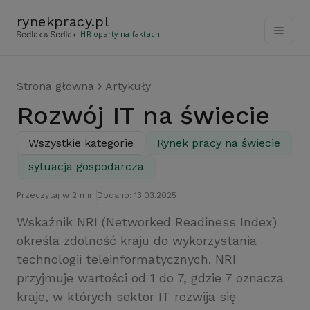
rynekpracy
.
pl
- HR oparty na faktach
Strona główna
Artykuły
Rozwój IT na świecie
Wszystkie kategorie
Rynek pracy na świecie
sytuacja gospodarcza
Przeczytaj w 2 min.
Dodano: 13.03.2025
Wskaźnik NRI (Networked Readiness Index)
określa zdolność kraju do wykorzystania
technologii teleinformatycznych. NRI
przyjmuje wartości od 1 do 7, gdzie 7 oznacza
kraje, w których sektor IT rozwija się