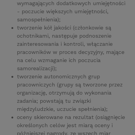
wymagających dodatkowych umiejętności
- poczucie większych umiejętności,
samospełnienia);
tworzenie kół jakości (członkowie są
ochotnikami, następuje podnoszenie
zainteresowania i kontroli, włączanie
pracowników w proces decyzyjny, mające
na celu wzmaganie ich poczucia
samorealizacji);
tworzenie autonomicznych grup
pracowniczych (grupy są tworzone przez
organizację, otrzymują do wykonania
zadania; powstają tu związki
międzyludzkie, uczucie spełnienia);
oceny skierowane na rezultat (osiągnięcie
określonych celów jest miarą oceny i
późniejszej nagrody, ze wszech miar