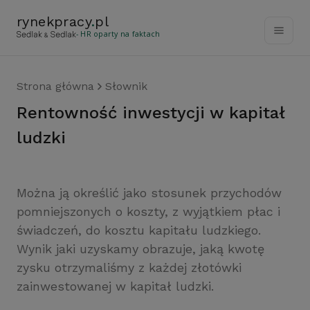
rynekpracy
.
pl
- HR oparty na faktach
Strona główna
Słownik
rentowność inwestycji w kapitał
ludzki
Można ją określić jako stosunek przychodów
pomniejszonych o koszty, z wyjątkiem płac i
świadczeń, do kosztu kapitału ludzkiego.
Wynik jaki uzyskamy obrazuje, jaką kwotę
zysku otrzymaliśmy z każdej złotówki
zainwestowanej w kapitał ludzki.