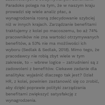
Paradoks polega na tym, że w naszym kraju
prowadzi się wiele analiz płac, a
wynagrodzenia rosną zdecydowanie szybciej
niż w innych krajach. Zarządzanie benefitami
traktujemy z kolei po macoszemu, bo aż 74%
pracowników nie zna wartości otrzymywanych
benefitów, a 53% nie ma możliwości ich
wyboru (Sedlak
&
Sedlak, 2018). Mimo tego, że
pracodawcy nie robią zbyt wiele w tym
zakresie, to – wbrew logice – zatrudnieni są z
zadowoleni z benefitów. Ciekawe zadanie dla
analityka: wyjaśnić dlaczego tak jest? Dział
HR, z kolei, powinien zastanowić się co zrobić,
aby dzięki poprawie polityki zarządzania
benefitami zwiększyć satysfakcję z
wynagrodzenia.