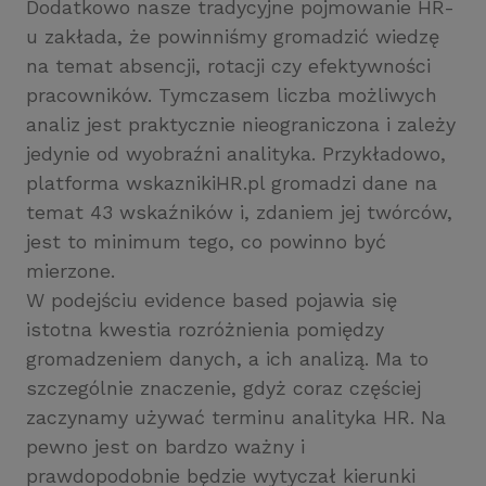
Dodatkowo nasze tradycyjne pojmowanie HR-
u zakłada, że powinniśmy gromadzić wiedzę
na temat absencji, rotacji czy efektywności
pracowników. Tymczasem liczba możliwych
analiz jest praktycznie nieograniczona i zależy
jedynie od wyobraźni analityka. Przykładowo,
platforma wskaznikiHR.pl gromadzi dane na
temat 43 wskaźników i, zdaniem jej twórców,
jest to minimum tego, co powinno być
mierzone.
W podejściu evidence based pojawia się
istotna kwestia rozróżnienia pomiędzy
gromadzeniem danych, a ich analizą. Ma to
szczególnie znaczenie, gdyż coraz częściej
zaczynamy używać terminu analityka HR. Na
pewno jest on bardzo ważny i
prawdopodobnie będzie wytyczał kierunki