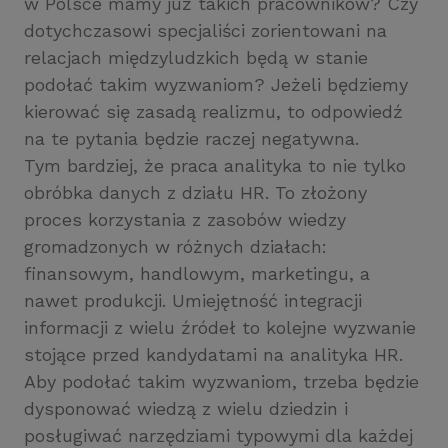
w Polsce mamy już takich pracowników? Czy
dotychczasowi specjaliści zorientowani na
relacjach międzyludzkich będą w stanie
podołać takim wyzwaniom? Jeżeli będziemy
kierować się zasadą realizmu, to odpowiedź
na te pytania będzie raczej negatywna.
Tym bardziej, że praca analityka to nie tylko
obróbka danych z działu HR. To złożony
proces korzystania z zasobów wiedzy
gromadzonych w różnych działach:
finansowym, handlowym, marketingu, a
nawet produkcji. Umiejętność integracji
informacji z wielu źródeł to kolejne wyzwanie
stojące przed kandydatami na analityka HR.
Aby podołać takim wyzwaniom, trzeba będzie
dysponować wiedzą z wielu dziedzin i
posługiwać narzędziami typowymi dla każdej