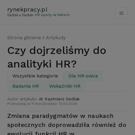
rynekpracy
.
pl
- HR oparty na faktach
Strona główna
Artykuły
Czy dojrzeliśmy do
analityki HR?
Wszystkie kategorie
Dla HR-owca
Badania HR
Wskaźniki HR
Autor artykułu:
dr Kazimierz Sedlak
Przeczytaj w 11 min.
Dodano: 13.03.2025
Zmiana paradygmatów w naukach
społecznych doprowadziła również do
ewolucji funkcji HR w