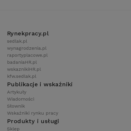
Rynekpracy.pl
sedlak.pl
wynagrodzenia.pl
raportyplacowe.pl
badaniaHR.pl
wskaznikiHR.pl
kfw.sedlak.pl
Publikacje i wskaźniki
Artykuły
Wiadomości
Słownik
Wskaźniki rynku pracy
Produkty i usługi
Sklep