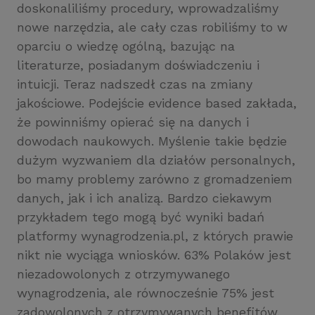
doskonaliliśmy procedury, wprowadzaliśmy
nowe narzędzia, ale cały czas robiliśmy to w
oparciu o wiedzę ogólną, bazując na
literaturze, posiadanym doświadczeniu i
intuicji. Teraz nadszedł czas na zmiany
jakościowe. Podejście evidence based zakłada,
że powinniśmy opierać się na danych i
dowodach naukowych. Myślenie takie będzie
dużym wyzwaniem dla działów personalnych,
bo mamy problemy zarówno z gromadzeniem
danych, jak i ich analizą. Bardzo ciekawym
przykładem tego mogą być wyniki badań
platformy wynagrodzenia.pl, z których prawie
nikt nie wyciąga wniosków. 63% Polaków jest
niezadowolonych z otrzymywanego
wynagrodzenia, ale równocześnie 75% jest
zadowolonych z otrzymywanych benefitów.