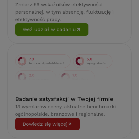
Zmierz 59 wskaźników efektywności
personalnej, w tym absencję, fluktuację i
efektywność pracy.
Weź udział w badaniu
Badanie satysfakcji w Twojej firmie
13 wymiarów oceny, aktualne benchmarki
ogólnopolskie, branżowe i regionalne.
Dowiedz się więcej