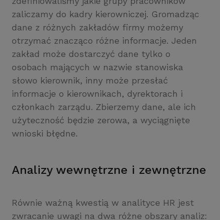
zdefiniowaliśmy jakie grupy pracowników
zaliczamy do kadry kierowniczej. Gromadząc
dane z różnych zakładów firmy możemy
otrzymać znacząco różne informacje. Jeden
zakład może dostarczyć dane tylko o
osobach mających w nazwie stanowiska
słowo kierownik, inny może przesłać
informacje o kierownikach, dyrektorach i
członkach zarządu. Zbierzemy dane, ale ich
użyteczność będzie zerowa, a wyciągnięte
wnioski błędne.
Analizy wewnętrzne i zewnętrzne
Równie ważną kwestią w analityce HR jest
zwracanie uwagi na dwa różne obszary analiz: