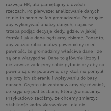
rozwoju HR, ale pamiętajmy o dwóch
rzeczach. Po pierwsze: analizowanie danych
to nie to samo co ich gromadzenie. Po drugie:
aby wykonywać analizy danych, najpierw
trzeba podjąć decyzje kiedy, gdzie, w jakiej
formie i jakie dane będziemy zbierać. Ponadto,
aby zacząć robić analizy powinniśmy mieć
pewność, że gromadzimy właściwe dane i że
są one wiarygodne. Dane to głównie liczby i
nie zawsze zadajemy sobie pytanie czy aby na
pewno są one poprawne, czy ktoś nie pomylił
się przy ich zbieraniu i wpisywaniu do bazy
danych. Często nie zastanawiamy się również,
co kryje się pod liczbami, które gromadzimy.
Przykładowo załóżmy, że chcemy zmierzyć
stabilność kadry kierowniczej, ale nie