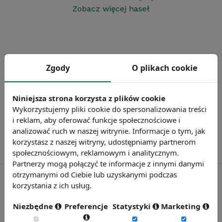
Zobacz więcej haseł
Zgody
O plikach cookie
Niniejsza strona korzysta z plików cookie
Wykorzystujemy pliki cookie do spersonalizowania treści
i reklam, aby oferować funkcje społecznościowe i
analizować ruch w naszej witrynie. Informacje o tym, jak
korzystasz z naszej witryny, udostępniamy partnerom
społecznościowym, reklamowym i analitycznym.
Partnerzy mogą połączyć te informacje z innymi danymi
otrzymanymi od Ciebie lub uzyskanymi podczas
korzystania z ich usług.
Rynekpracy.pl
Niezbędne
Preferencje
Statystyki
Marketing
sedlak.pl