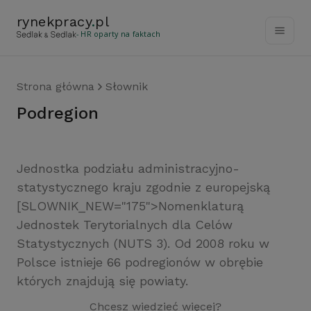
rynekpracy
.
pl
- HR oparty na faktach
Strona główna
Słownik
podregion
Jednostka podziału administracyjno-
statystycznego kraju zgodnie z europejską
[SLOWNIK_NEW="175">Nomenklaturą
Jednostek Terytorialnych dla Celów
Statystycznych (NUTS 3). Od 2008 roku w
Polsce istnieje 66 podregionów w obrębie
których znajdują się powiaty.
Chcesz wiedzieć więcej?