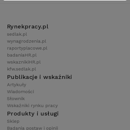
Rynekpracy.pl
sedlak.pl
wynagrodzenia.pl
raportyplacowe.pl
badaniaHR.pl
wskaznikiHR.pl
kfw.sedlak.pl
Publikacje i wskaźniki
Artykuły
Wiadomości
Słownik
Wskaźniki rynku pracy
Produkty i usługi
Sklep
Badania postaw i opinii