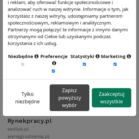
i reklam, aby oferować funkcje społecznościowe i
analizować ruch w naszej witrynie. Informacje o tym, jak
korzystasz z naszej witryny, udostępniamy partnerom
społecznościowym, reklamowym i analitycznym.
Partnerzy mogą połączyć te informacje z innymi danymi
otrzymanymi od Ciebie lub uzyskanymi podczas
korzystania z ich usług.
Niezbędne
Preferencje
Statystyki
Marketing
Zapisz
Tylko
Zaakceptuj
powyższy
niezbędne
wszystkie
wybór
Rynekpracy.pl
sedlak.pl
wynagrodzenia.pl