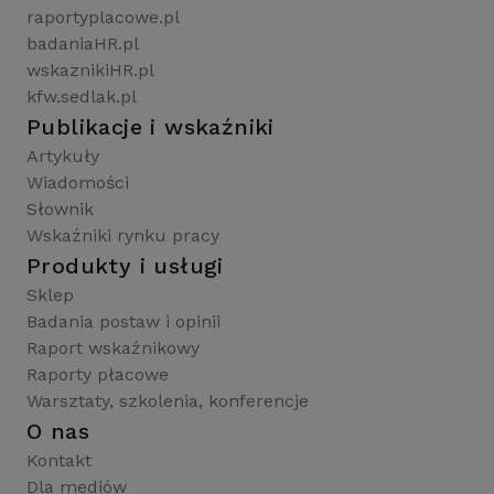
raportyplacowe.pl
badaniaHR.pl
wskaznikiHR.pl
kfw.sedlak.pl
Publikacje i wskaźniki
Artykuły
Wiadomości
Słownik
Wskaźniki rynku pracy
Produkty i usługi
Sklep
Badania postaw i opinii
Raport wskaźnikowy
Raporty płacowe
Warsztaty, szkolenia, konferencje
O nas
Kontakt
Dla mediów