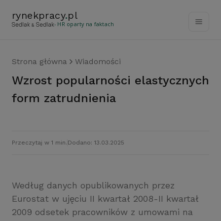
rynekpracy
.
pl
- HR oparty na faktach
Strona główna
Wiadomości
Wzrost popularności elastycznych
form zatrudnienia
Przeczytaj w 1 min.
Dodano: 13.03.2025
Według danych opublikowanych przez
Eurostat w ujęciu II kwartał 2008-II kwartał
2009 odsetek pracowników z umowami na