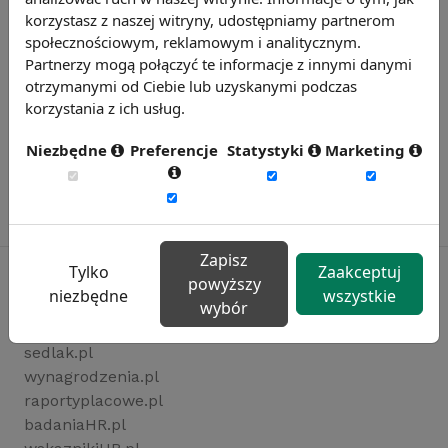
korzystasz z naszej witryny, udostępniamy partnerom
społecznościowym, reklamowym i analitycznym.
Partnerzy mogą połączyć te informacje z innymi danymi
otrzymanymi od Ciebie lub uzyskanymi podczas
korzystania z ich usług.
Niezbędne
Preferencje
Statystyki
Marketing
Zapisz
Tylko
Zaakceptuj
powyższy
niezbędne
wszystkie
wybór
Rynekpracy.pl
sedlak.pl
wynagrodzenia.pl
raportyplacowe.pl
badaniaHR.pl