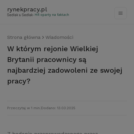
rynekpracy
.
pl
- HR oparty na faktach
Strona główna
Wiadomości
W którym rejonie Wielkiej
Brytanii pracownicy są
najbardziej zadowoleni ze swojej
pracy?
Przeczytaj w 1 min.
Dodano: 13.03.2025
Z badania przeprowadzonego przez