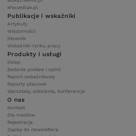
wskaznikiHR.pl
kfw.sedlak.pl
Publikacje i wskaźniki
Artykuły
Wiadomości
Słownik
Wskaźniki rynku pracy
Produkty i usługi
Sklep
Badania postaw i opinii
Raport wskaźnikowy
Raporty płacowe
Warsztaty, szkolenia, konferencje
O nas
Kontakt
Dla mediów
Rejestracja
Zapisy do newslettera