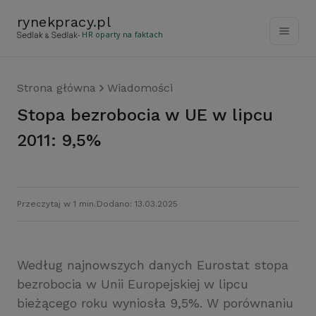
rynekpracy
.
pl
- HR oparty na faktach
Strona główna
Wiadomości
Stopa bezrobocia w UE w lipcu
2011: 9,5%
Przeczytaj w 1 min.
Dodano: 13.03.2025
Według najnowszych danych Eurostat stopa
bezrobocia w Unii Europejskiej w lipcu
bieżącego roku wyniosła 9,5%. W porównaniu