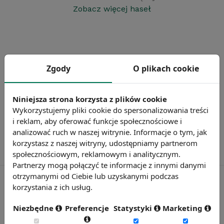
Zobacz więcej haseł
Zgody
O plikach cookie
Niniejsza strona korzysta z plików cookie
Wykorzystujemy pliki cookie do spersonalizowania treści
i reklam, aby oferować funkcje społecznościowe i
analizować ruch w naszej witrynie. Informacje o tym, jak
korzystasz z naszej witryny, udostępniamy partnerom
społecznościowym, reklamowym i analitycznym.
Partnerzy mogą połączyć te informacje z innymi danymi
otrzymanymi od Ciebie lub uzyskanymi podczas
korzystania z ich usług.
Rynekpracy.pl
Niezbędne
Preferencje
Statystyki
Marketing
sedlak.pl