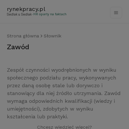
rynekpracy
.
pl
- HR oparty na faktach
Strona główna
Słownik
zawód
Zespół czynności wyodrębnionych w wyniku
społecznego podziału pracy, wykonywanych
przez daną osobę stale lub dorywczo i
stanowiący dla niej źródło utrzymania. Zawód
wymaga odpowiednich kwalifikacji (wiedzy i
umiejętności), zdobytych w wyniku
kształcenia lub praktyki.
Chcesz wiedzieć więcej?