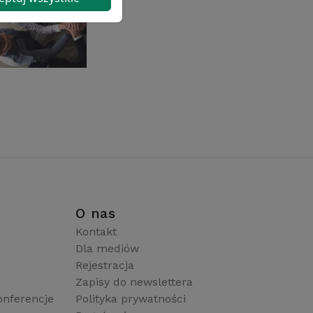
i
O nas
Kontakt
Dla mediów
Rejestracja
Zapisy do newslettera
onferencje
Polityka prywatności