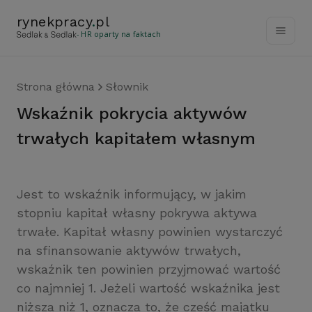
rynekpracy
.
pl
- HR oparty na faktach
Strona główna
Słownik
wskaźnik pokrycia aktywów
trwałych kapitałem własnym
Jest to wskaźnik informujący, w jakim
stopniu kapitał własny pokrywa aktywa
trwałe. Kapitał własny powinien wystarczyć
na sfinansowanie aktywów trwałych,
wskaźnik ten powinien przyjmować wartość
co najmniej 1. Jeżeli wartość wskaźnika jest
niższa niż 1, oznacza to, że cześć majątku