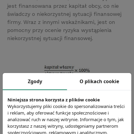
jest finansowana przez kapitał obcy, co nie
świadczy o niekorzystnej sytuacji finansowej
firmy. Wraz z innymi wskaźnikami, jest on
pomocny przy ocenie ryzyka wystąpienia
niekorzystnej sytuacji finansowej.
Zgody
O plikach cookie
Chcesz wiedzieć więcej?
Zobacz więcej haseł
Niniejsza strona korzysta z plików cookie
Wykorzystujemy pliki cookie do spersonalizowania treści
i reklam, aby oferować funkcje społecznościowe i
analizować ruch w naszej witrynie. Informacje o tym, jak
korzystasz z naszej witryny, udostępniamy partnerom
społecznościowym, reklamowym i analitycznym.