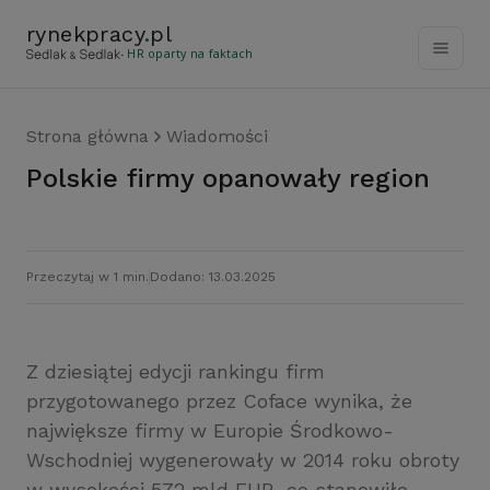
rynekpracy
.
pl
- HR oparty na faktach
Strona główna
Wiadomości
Polskie firmy opanowały region
Przeczytaj w 1 min.
Dodano: 13.03.2025
Z dziesiątej edycji rankingu firm
przygotowanego przez Coface wynika, że
największe firmy w Europie Środkowo-
Wschodniej wygenerowały w 2014 roku obroty
w wysokości 572 mld EUR, co stanowiło