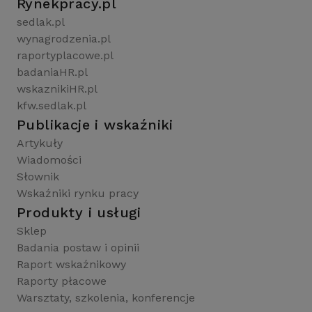
Rynekpracy.pl
sedlak.pl
wynagrodzenia.pl
raportyplacowe.pl
badaniaHR.pl
wskaznikiHR.pl
kfw.sedlak.pl
Publikacje i wskaźniki
Artykuły
Wiadomości
Słownik
Wskaźniki rynku pracy
Produkty i usługi
Sklep
Badania postaw i opinii
Raport wskaźnikowy
Raporty płacowe
Warsztaty, szkolenia, konferencje