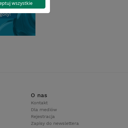
eptuj wszystkie
i
O nas
Kontakt
Dla mediów
Rejestracja
Zapisy do newslettera