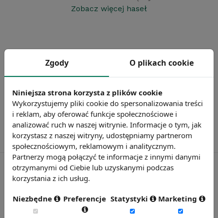
Zobacz więcej haseł
Zgody
O plikach cookie
Niniejsza strona korzysta z plików cookie
Wykorzystujemy pliki cookie do spersonalizowania treści
i reklam, aby oferować funkcje społecznościowe i
analizować ruch w naszej witrynie. Informacje o tym, jak
korzystasz z naszej witryny, udostępniamy partnerom
społecznościowym, reklamowym i analitycznym.
Partnerzy mogą połączyć te informacje z innymi danymi
otrzymanymi od Ciebie lub uzyskanymi podczas
korzystania z ich usług.
Rynekpracy.pl
Niezbędne
Preferencje
Statystyki
Marketing
sedlak.pl
wynagrodzenia.pl