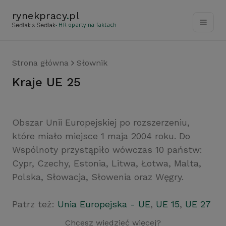
rynekpracy
.
pl
- HR oparty na faktach
Strona główna
Słownik
kraje UE 25
Obszar Unii Europejskiej po rozszerzeniu,
które miało miejsce 1 maja 2004 roku. Do
Wspólnoty przystąpiło wówczas 10 państw:
Cypr, Czechy, Estonia, Litwa, Łotwa, Malta,
Polska, Słowacja, Słowenia oraz Węgry.
Patrz też:
Unia Europejska - UE
,
UE 15
,
UE 27
Chcesz wiedzieć więcej?