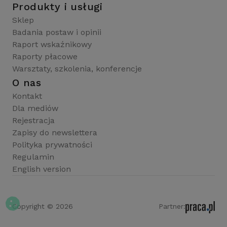
Produkty i usługi
Sklep
Badania postaw i opinii
Raport wskaźnikowy
Raporty płacowe
Warsztaty, szkolenia, konferencje
O nas
Kontakt
Dla mediów
Rejestracja
Zapisy do newslettera
Polityka prywatności
Regulamin
English version
Copyright © 2026
Partner: