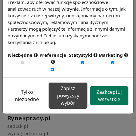
i reklam, aby oferować funkcje społecznościowe i
analizować ruch w naszej witrynie. Informacje o tym, jak
korzystasz z naszej witryny, udostępniamy partnerom
społecznościowym, reklamowym i analitycznym.
Partnerzy mogą połączyć te informacje z innymi danymi
otrzymanymi od Ciebie lub uzyskanymi podczas
korzystania z ich usług.
Niezbędne
Preferencje
Statystyki
Marketing
Zapisz
Tylko
Zaakceptuj
powyższy
niezbędne
wszystkie
wybór
Rynekpracy.pl
sedlak.pl
wynagrodzenia.pl