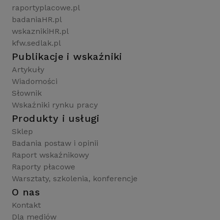
raportyplacowe.pl
badaniaHR.pl
wskaznikiHR.pl
kfw.sedlak.pl
Publikacje i wskaźniki
Artykuły
Wiadomości
Słownik
Wskaźniki rynku pracy
Produkty i usługi
Sklep
Badania postaw i opinii
Raport wskaźnikowy
Raporty płacowe
Warsztaty, szkolenia, konferencje
O nas
Kontakt
Dla mediów