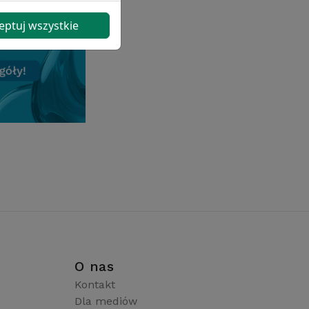
eptuj wszystkie
i
O nas
Kontakt
Dla mediów