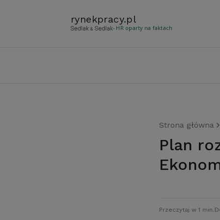
rynekpracy
.
pl
- HR oparty na faktach
Strona główna
Plan rozwoju Specjalnych Stref
Ekonom
Przeczytaj w 1 min.
D