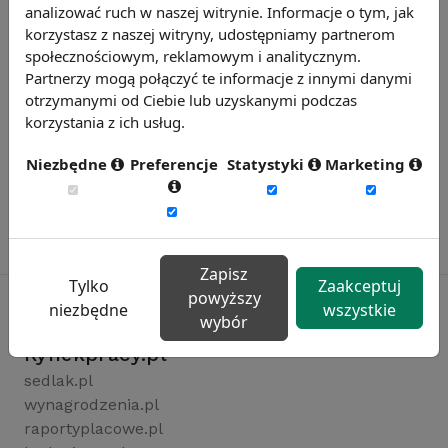
analizować ruch w naszej witrynie. Informacje o tym, jak
korzystasz z naszej witryny, udostępniamy partnerom
społecznościowym, reklamowym i analitycznym.
Partnerzy mogą połączyć te informacje z innymi danymi
otrzymanymi od Ciebie lub uzyskanymi podczas
korzystania z ich usług.
Niezbędne
Preferencje
Statystyki
Marketing
Zapisz
Tylko
Zaakceptuj
powyższy
niezbędne
wszystkie
wybór
Rynekpracy.pl
sedlak.pl
wynagrodzenia.pl
raportyplacowe.pl