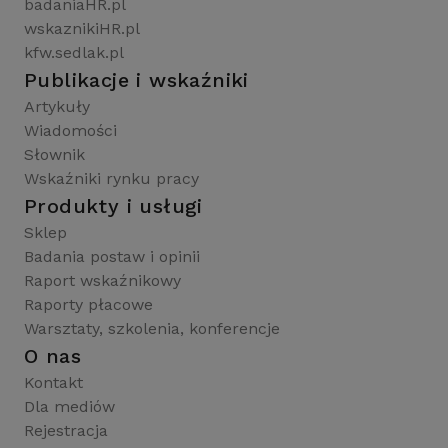
badaniaHR.pl
wskaznikiHR.pl
kfw.sedlak.pl
Publikacje i wskaźniki
Artykuły
Wiadomości
Słownik
Wskaźniki rynku pracy
Produkty i usługi
Sklep
Badania postaw i opinii
Raport wskaźnikowy
Raporty płacowe
Warsztaty, szkolenia, konferencje
O nas
Kontakt
Dla mediów
Rejestracja