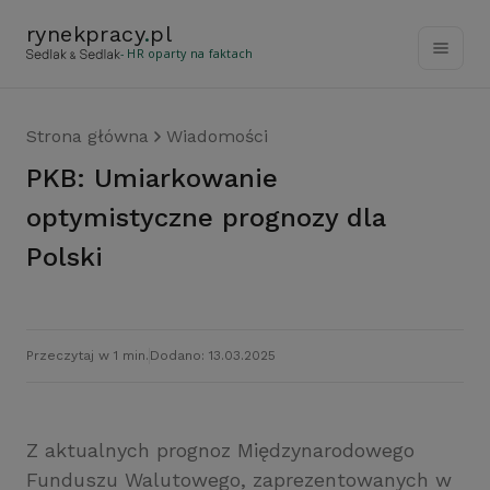
rynekpracy
.
pl
- HR oparty na faktach
Strona główna
Wiadomości
PKB: Umiarkowanie
optymistyczne prognozy dla
Polski
Przeczytaj w 1 min.
Dodano: 13.03.2025
Z aktualnych prognoz Międzynarodowego
Funduszu Walutowego, zaprezentowanych w