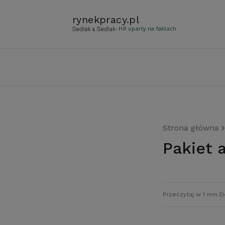
rynekpracy
.
pl
- HR oparty na faktach
Strona główna
Pakiet
Przeczytaj w 1 min.
D