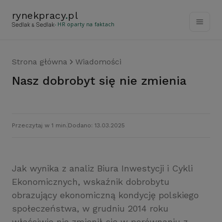
rynekpracy
.
pl
- HR oparty na faktach
Strona główna
Wiadomości
Nasz dobrobyt się nie zmienia
Przeczytaj w 1 min.
Dodano: 13.03.2025
Jak wynika z analiz Biura Inwestycji i Cykli
Ekonomicznych, wskaźnik dobrobytu
obrazujący ekonomiczną kondycję polskiego
społeczeństwa, w grudniu 2014 roku
właściwie nie zmienił się w porównaniu z