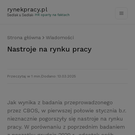
rynekpracy
.
pl
- HR oparty na faktach
Strona główna
Wiadomości
Nastroje na rynku pracy
Przeczytaj w 1 min.
Dodano: 13.03.2025
Jak wynika z badania przeprowadzonego
przez CBOS, w pierwszej połowie stycznia b.r.
nieznacznie pogorszyły się nastroje na rynku
pracy. W porównaniu z poprzednim badaniem
z początku grudnia 2020 r., odsetek osób