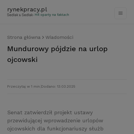
rynekpracy
.
pl
- HR oparty na faktach
Strona główna
Wiadomości
Mundurowy pójdzie na urlop
ojcowski
Przeczytaj w 1 min.
Dodano: 13.03.2025
Senat zatwierdził projekt ustawy
przewidującej wprowadzenie urlopów
ojcowskich dla funkcjonariuszy służb