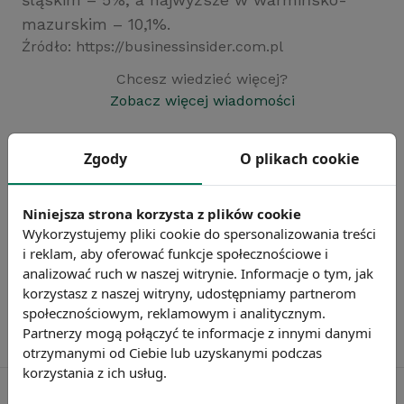
mazurskim – 10,1%.
Źródło: https://businessinsider.com.pl
Chcesz wiedzieć więcej?
Zobacz więcej wiadomości
Zgody
O plikach cookie
Niniejsza strona korzysta z plików cookie
Wykorzystujemy pliki cookie do spersonalizowania treści
i reklam, aby oferować funkcje społecznościowe i
analizować ruch w naszej witrynie. Informacje o tym, jak
korzystasz z naszej witryny, udostępniamy partnerom
społecznościowym, reklamowym i analitycznym.
Partnerzy mogą połączyć te informacje z innymi danymi
otrzymanymi od Ciebie lub uzyskanymi podczas
korzystania z ich usług.