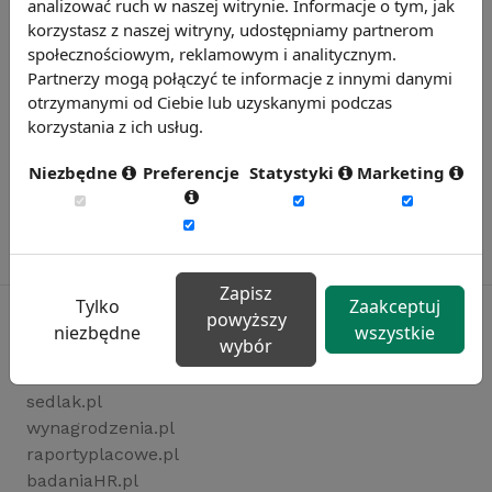
analizować ruch w naszej witrynie. Informacje o tym, jak
korzystasz z naszej witryny, udostępniamy partnerom
społecznościowym, reklamowym i analitycznym.
Partnerzy mogą połączyć te informacje z innymi danymi
otrzymanymi od Ciebie lub uzyskanymi podczas
korzystania z ich usług.
Niezbędne
Preferencje
Statystyki
Marketing
Zapisz
Tylko
Zaakceptuj
powyższy
niezbędne
wszystkie
wybór
Rynekpracy.pl
sedlak.pl
wynagrodzenia.pl
raportyplacowe.pl
badaniaHR.pl