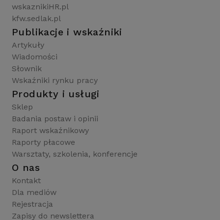
wskaznikiHR.pl
kfw.sedlak.pl
Publikacje i wskaźniki
Artykuły
Wiadomości
Słownik
Wskaźniki rynku pracy
Produkty i usługi
Sklep
Badania postaw i opinii
Raport wskaźnikowy
Raporty płacowe
Warsztaty, szkolenia, konferencje
O nas
Kontakt
Dla mediów
Rejestracja
Zapisy do newslettera