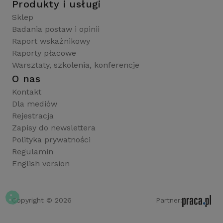
Produkty i usługi
Sklep
Badania postaw i opinii
Raport wskaźnikowy
Raporty płacowe
Warsztaty, szkolenia, konferencje
O nas
Kontakt
Dla mediów
Rejestracja
Zapisy do newslettera
Polityka prywatności
Regulamin
English version
Copyright © 2026
Partner: