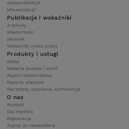
wskaznikiHR.pl
kfw.sedlak.pl
Publikacje i wskaźniki
Artykuły
Wiadomości
Słownik
Wskaźniki rynku pracy
Produkty i usługi
Sklep
Badania postaw i opinii
Raport wskaźnikowy
Raporty płacowe
Warsztaty, szkolenia, konferencje
O nas
Kontakt
Dla mediów
Rejestracja
Zapisy do newslettera