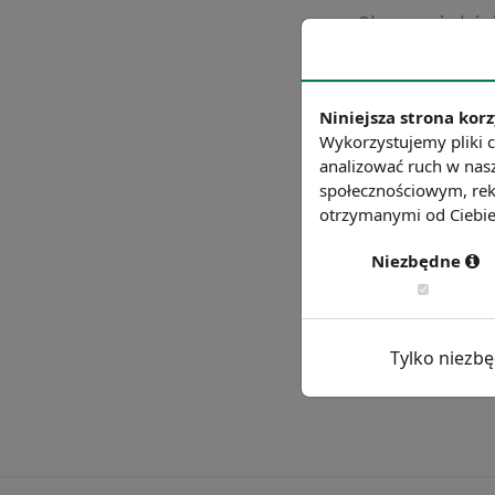
Chcesz wiedzie
Niniejsza strona korz
Wykorzystujemy pliki c
analizować ruch w nasz
społecznościowym, rek
otrzymanymi od Ciebie 
Niezbędne
Tylko niezb