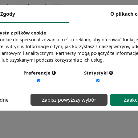
ć więcej?
Zobacz więcej haseł
Zgody
O plikach 
ysta z plików cookie
ookie do spersonalizowania treści i reklam, aby oferować funkcj
ej witrynie. Informacje o tym, jak korzystasz z naszej witryny,
lamowym i analitycznym. Partnerzy mogą połączyć te informacj
lub uzyskanymi podczas korzystania z ich usług.
Preferencje
Statystyki
ędne
Zapisz powyższy wybór
Zaakc