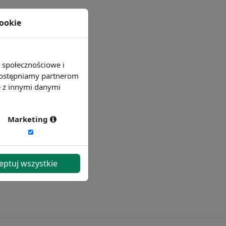
cookie
e społecznościowe i
 udostępniamy partnerom
e z innymi danymi
Marketing
eptuj wszystkie