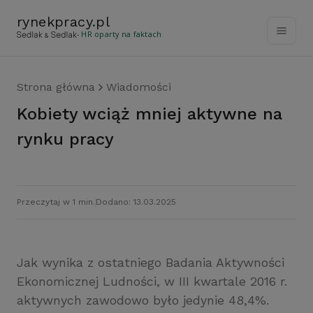
rynekpracy
.
pl
- HR oparty na faktach
Strona główna
Wiadomości
Kobiety wciąż mniej aktywne na
rynku pracy
Przeczytaj w 1 min.
Dodano: 13.03.2025
Jak wynika z ostatniego Badania Aktywności
Ekonomicznej Ludności, w III kwartale 2016 r.
aktywnych zawodowo było jedynie 48,4%.