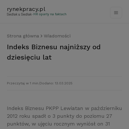
rynekpracy
.
pl
- HR oparty na faktach
Strona główna
Wiadomości
Indeks Biznesu najniższy od
dziesięciu lat
Przeczytaj w 1 min.
Dodano: 13.03.2025
Indeks Biznesu PKPP Lewiatan w październiku
2012 roku spadł o 3 punkty do poziomu 27
punktów, w ujęciu rocznym wyniósł on 31