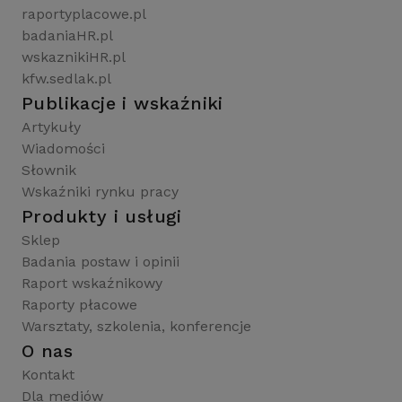
raportyplacowe.pl
badaniaHR.pl
wskaznikiHR.pl
kfw.sedlak.pl
Publikacje i wskaźniki
Artykuły
Wiadomości
Słownik
Wskaźniki rynku pracy
Produkty i usługi
Sklep
Badania postaw i opinii
Raport wskaźnikowy
Raporty płacowe
Warsztaty, szkolenia, konferencje
O nas
Kontakt
Dla mediów