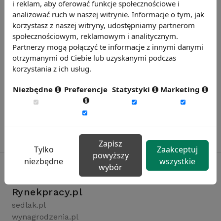
i reklam, aby oferować funkcje społecznościowe i
analizować ruch w naszej witrynie. Informacje o tym, jak
korzystasz z naszej witryny, udostępniamy partnerom
społecznościowym, reklamowym i analitycznym.
Partnerzy mogą połączyć te informacje z innymi danymi
otrzymanymi od Ciebie lub uzyskanymi podczas
korzystania z ich usług.
Niezbędne
Preferencje
Statystyki
Marketing
Zapisz
Tylko
Zaakceptuj
powyższy
niezbędne
wszystkie
wybór
Rynekpracy.pl
sedlak.pl
wynagrodzenia.pl