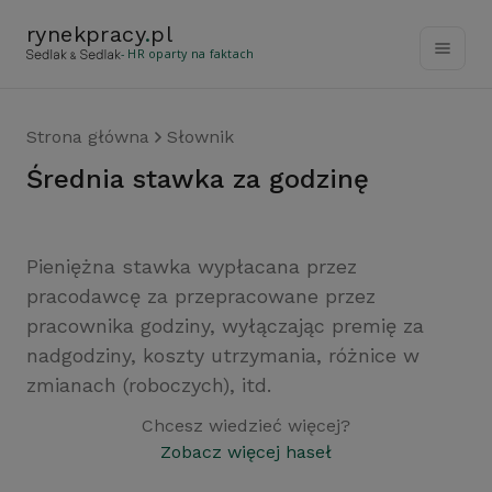
rynekpracy
.
pl
- HR oparty na faktach
Strona główna
Słownik
średnia stawka za godzinę
Pieniężna stawka wypłacana przez
pracodawcę za przepracowane przez
pracownika godziny, wyłączając premię za
nadgodziny, koszty utrzymania, różnice w
zmianach (roboczych), itd.
Chcesz wiedzieć więcej?
Zobacz więcej haseł