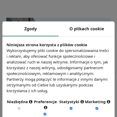
Zgody
O plikach cookie
Niniejsza strona korzysta z plików cookie
Wykorzystujemy pliki cookie do spersonalizowania treści
i reklam, aby oferować funkcje społecznościowe i
analizować ruch w naszej witrynie. Informacje o tym, jak
korzystasz z naszej witryny, udostępniamy partnerom
społecznościowym, reklamowym i analitycznym.
Partnerzy mogą połączyć te informacje z innymi danymi
otrzymanymi od Ciebie lub uzyskanymi podczas
korzystania z ich usług.
Rynekpracy.pl
sedlak.pl
Niezbędne
Preferencje
Statystyki
Marketing
wynagrodzenia.pl
raportyplacowe.pl