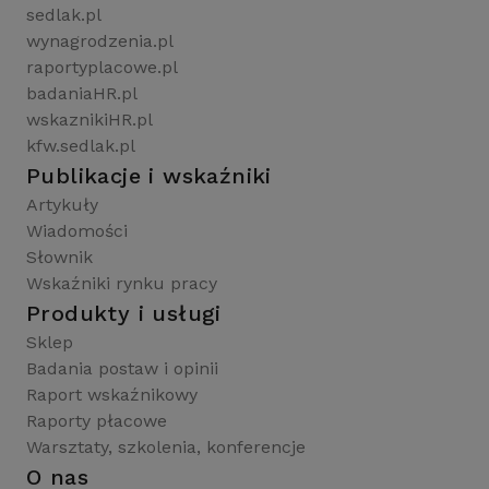
sedlak.pl
wynagrodzenia.pl
raportyplacowe.pl
badaniaHR.pl
wskaznikiHR.pl
kfw.sedlak.pl
Publikacje i wskaźniki
Artykuły
Wiadomości
Słownik
Wskaźniki rynku pracy
Produkty i usługi
Sklep
Badania postaw i opinii
Raport wskaźnikowy
Raporty płacowe
Warsztaty, szkolenia, konferencje
O nas