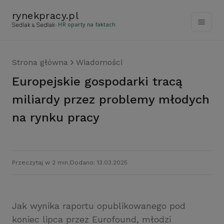
rynekpracy
.
pl
- HR oparty na faktach
Strona główna
Wiadomości
Europejskie gospodarki tracą
miliardy przez problemy młodych
na rynku pracy
Przeczytaj w 2 min.
Dodano: 13.03.2025
Jak wynika raportu opublikowanego pod
koniec lipca przez Eurofound, młodzi