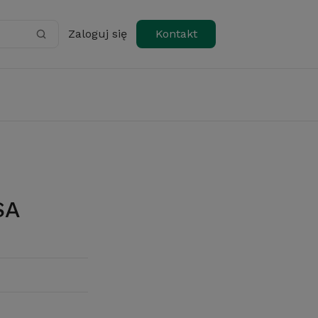
Zaloguj się
Kontakt
SA