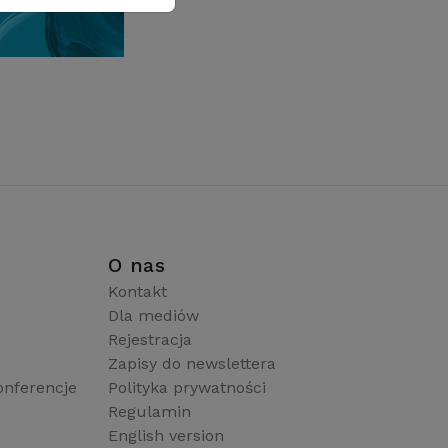
i
O nas
Kontakt
Dla mediów
Rejestracja
Zapisy do newslettera
onferencje
Polityka prywatności
Regulamin
English version