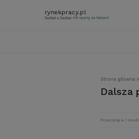
rynekpracy
.
pl
- HR oparty na faktach
Strona główna
Dalsza
Przeczytaj w 1 min.
D