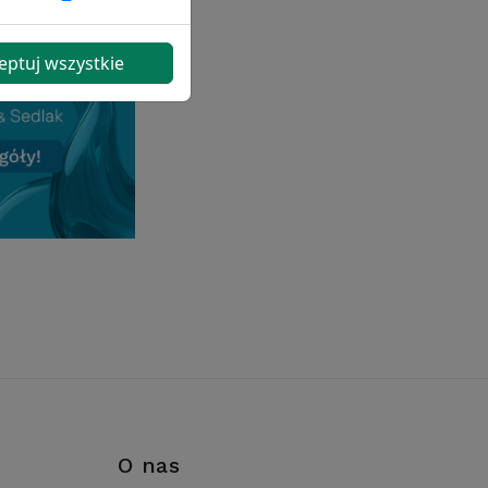
eptuj wszystkie
i
O nas