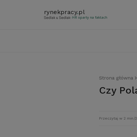
rynekpracy
.
pl
- HR oparty na faktach
Strona główna
Czy Po
Przeczytaj w 2 min.
D