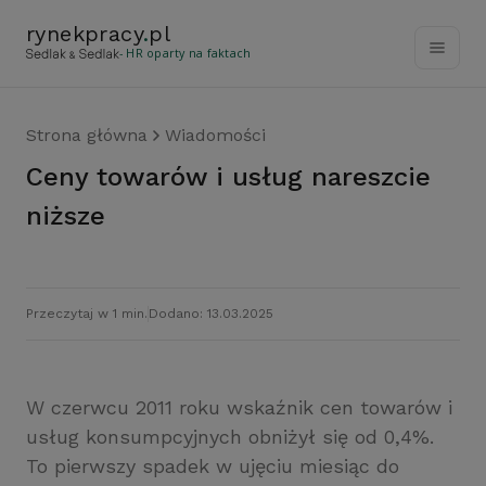
rynekpracy
.
pl
- HR oparty na faktach
Strona główna
Wiadomości
Ceny towarów i usług nareszcie
niższe
Przeczytaj w 1 min.
Dodano: 13.03.2025
W czerwcu 2011 roku wskaźnik cen towarów i
usług konsumpcyjnych obniżył się od 0,4%.
To pierwszy spadek w ujęciu miesiąc do