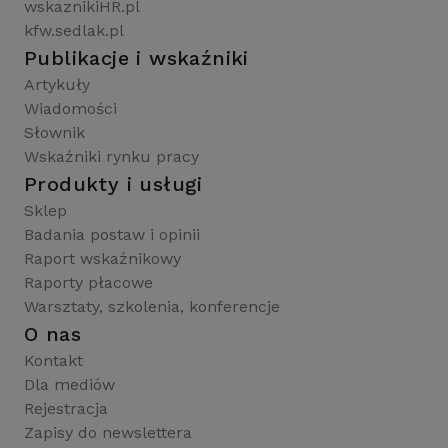
wskaznikiHR.pl
kfw.sedlak.pl
Publikacje i wskaźniki
Artykuły
Wiadomości
Słownik
Wskaźniki rynku pracy
Produkty i usługi
Sklep
Badania postaw i opinii
Raport wskaźnikowy
Raporty płacowe
Warsztaty, szkolenia, konferencje
O nas
Kontakt
Dla mediów
Rejestracja
Zapisy do newslettera