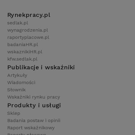
Rynekpracy.pl
sedlak.pl
wynagrodzenia.pl
raportyplacowe.pl
badaniaHR.pl
wskaznikiHR.pl
kfw.sedlak.pl
Publikacje i wskaźniki
Artykuły
Wiadomości
Słownik
Wskaźniki rynku pracy
Produkty i usługi
Sklep
Badania postaw i opinii
Raport wskaźnikowy
Raporty płacowe