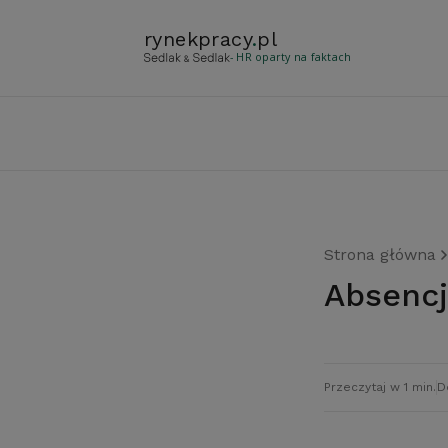
rynekpracy
.
pl
- HR oparty na faktach
Strona główna
Absenc
Przeczytaj w 1 min.
D