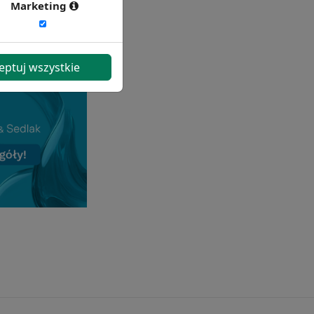
Marketing
eptuj wszystkie