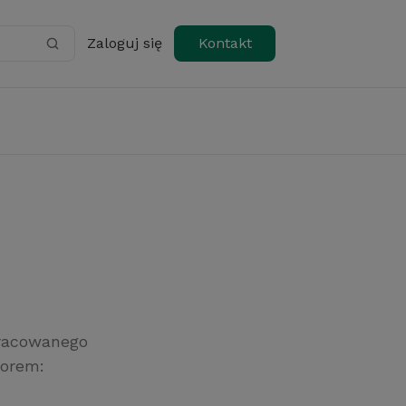
Zaloguj się
Kontakt
pracowanego
zorem: