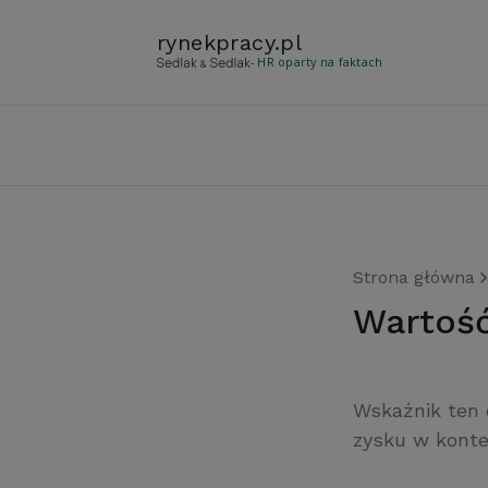
rynekpracy
.
pl
- HR oparty na faktach
Strona główna
warto
Wskaźnik ten 
zysku w konte