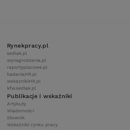
Rynekpracy.pl
sedlak.pl
wynagrodzenia.pl
raportyplacowe.pl
badaniaHR.pl
wskaznikiHR.pl
kfw.sedlak.pl
Publikacje i wskaźniki
Artykuły
Wiadomości
Słownik
Wskaźniki rynku pracy