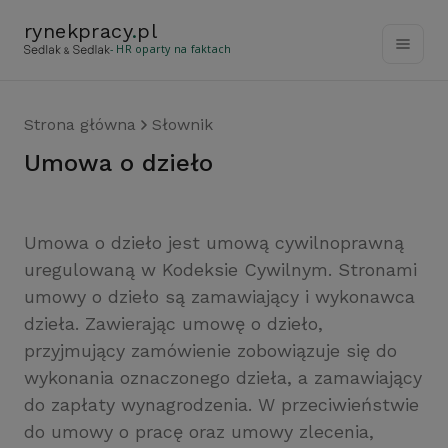
rynekpracy
.
pl
- HR oparty na faktach
Strona główna
Słownik
umowa o dzieło
Umowa o dzieło jest umową cywilnoprawną
uregulowaną w Kodeksie Cywilnym. Stronami
umowy o dzieło są zamawiający i wykonawca
dzieła. Zawierając umowę o dzieło,
przyjmujący zamówienie zobowiązuje się do
wykonania oznaczonego dzieła, a zamawiający
do zapłaty wynagrodzenia. W przeciwieństwie
do umowy o pracę oraz umowy zlecenia,