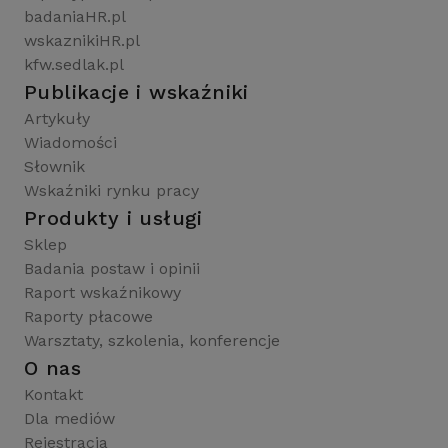
badaniaHR.pl
wskaznikiHR.pl
kfw.sedlak.pl
Publikacje i wskaźniki
Artykuły
Wiadomości
Słownik
Wskaźniki rynku pracy
Produkty i usługi
Sklep
Badania postaw i opinii
Raport wskaźnikowy
Raporty płacowe
Warsztaty, szkolenia, konferencje
O nas
Kontakt
Dla mediów
Rejestracja