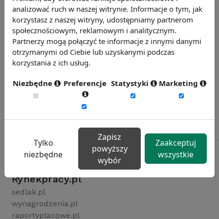
analizować ruch w naszej witrynie. Informacje o tym, jak
korzystasz z naszej witryny, udostępniamy partnerom
społecznościowym, reklamowym i analitycznym.
Partnerzy mogą połączyć te informacje z innymi danymi
otrzymanymi od Ciebie lub uzyskanymi podczas
korzystania z ich usług.
Niezbędne
Preferencje
Statystyki
Marketing
Zapisz
Tylko
Zaakceptuj
powyższy
niezbędne
wszystkie
wybór
Rynekpracy.pl
sedlak.pl
wynagrodzenia.pl
raportyplacowe.pl